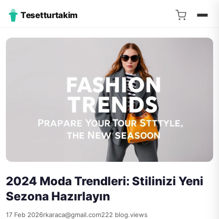
Tesetturtakim
2024 Moda Trendleri: Stilinizi Yeni
Sezona Hazırlayın
17 Feb 2026
rkaraca@gmail.com
222 blog.views