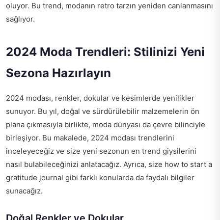
oluyor. Bu trend, modanın retro tarzın yeniden canlanmasını
sağlıyor.
2024 Moda Trendleri: Stilinizi Yeni
Sezona Hazırlayın
2024 modası, renkler, dokular ve kesimlerde yenilikler
sunuyor. Bu yıl, doğal ve sürdürülebilir malzemelerin ön
plana çıkmasıyla birlikte, moda dünyası da çevre bilinciyle
birleşiyor. Bu makalede, 2024 modası trendlerini
inceleyeceğiz ve size yeni sezonun en trend giysilerini
nasıl bulabileceğinizi anlatacağız. Ayrıca, size
how to start a
gratitude journal
gibi farklı konularda da faydalı bilgiler
sunacağız.
Doğal Renkler ve Dokular