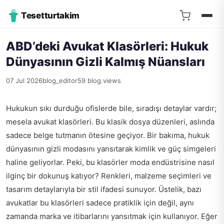
Tesetturtakim
ABD’deki Avukat Klasörleri: Hukuk
Dünyasının Gizli Kalmış Nüansları
07 Jul 2026
blog_editor
59 blog.views
Hukukun sıkı durduğu ofislerde bile, sıradışı detaylar vardır;
mesela avukat klasörleri. Bu klasik dosya düzenleri, aslında
sadece belge tutmanın ötesine geçiyor. Bir bakıma, hukuk
dünyasının gizli modasını yansıtarak kimlik ve güç simgeleri
haline geliyorlar. Peki, bu klasörler moda endüstrisine nasıl
ilginç bir dokunuş katıyor? Renkleri, malzeme seçimleri ve
tasarım detaylarıyla bir stil ifadesi sunuyor. Üstelik, bazı
avukatlar bu klasörleri sadece pratiklik için değil, aynı
zamanda marka ve itibarlarını yansıtmak için kullanıyor. Eğer