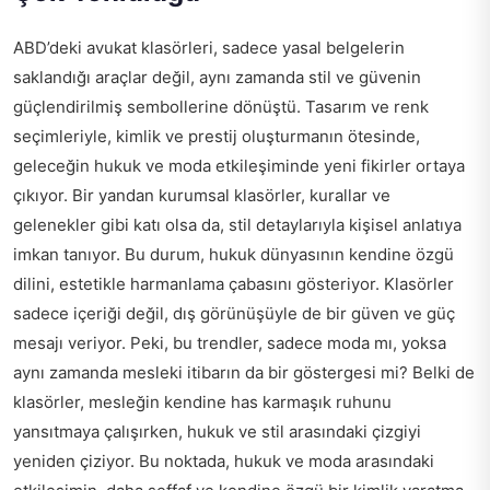
ABD’deki avukat klasörleri, sadece yasal belgelerin
saklandığı araçlar değil, aynı zamanda stil ve güvenin
güçlendirilmiş sembollerine dönüştü. Tasarım ve renk
seçimleriyle, kimlik ve prestij oluşturmanın ötesinde,
geleceğin hukuk ve moda etkileşiminde yeni fikirler ortaya
çıkıyor. Bir yandan kurumsal klasörler, kurallar ve
gelenekler gibi katı olsa da, stil detaylarıyla kişisel anlatıya
imkan tanıyor. Bu durum, hukuk dünyasının kendine özgü
dilini, estetikle harmanlama çabasını gösteriyor. Klasörler
sadece içeriği değil, dış görünüşüyle de bir güven ve güç
mesajı veriyor. Peki, bu trendler, sadece moda mı, yoksa
aynı zamanda mesleki itibarın da bir göstergesi mi? Belki de
klasörler, mesleğin kendine has karmaşık ruhunu
yansıtmaya çalışırken, hukuk ve stil arasındaki çizgiyi
yeniden çiziyor. Bu noktada, hukuk ve moda arasındaki