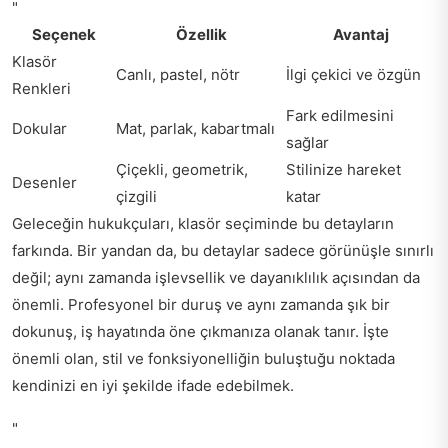
"
Seçenek
Özellik
Avantaj
Klasör
Canlı, pastel, nötr
İlgi çekici ve özgün
Renkleri
Fark edilmesini
Dokular
Mat, parlak, kabartmalı
sağlar
Çiçekli, geometrik,
Stilinize hareket
Desenler
çizgili
katar
Geleceğin hukukçuları, klasör seçiminde bu detayların
farkında. Bir yandan da, bu detaylar sadece görünüşle sınırlı
değil; aynı zamanda işlevsellik ve dayanıklılık açısından da
önemli. Profesyonel bir duruş ve aynı zamanda şık bir
dokunuş, iş hayatında öne çıkmanıza olanak tanır. İşte
önemli olan, stil ve fonksiyonelliğin buluştuğu noktada
kendinizi en iyi şekilde ifade edebilmek.
"