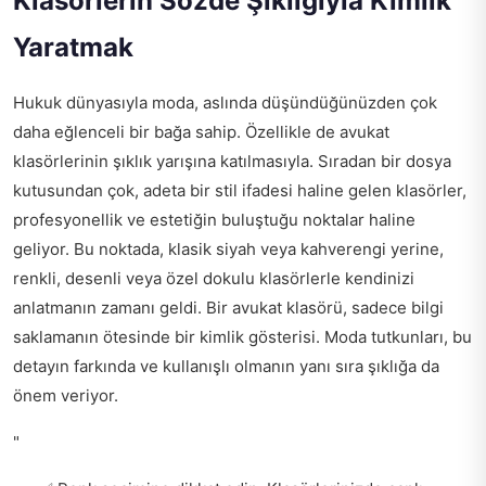
Klasörlerin Sözde Şıklığıyla Kimlik
Yaratmak
Hukuk dünyasıyla moda, aslında düşündüğünüzden çok
daha eğlenceli bir bağa sahip. Özellikle de avukat
klasörlerinin şıklık yarışına katılmasıyla. Sıradan bir dosya
kutusundan çok, adeta bir stil ifadesi haline gelen klasörler,
profesyonellik ve estetiğin buluştuğu noktalar haline
geliyor. Bu noktada, klasik siyah veya kahverengi yerine,
renkli, desenli veya özel dokulu klasörlerle kendinizi
anlatmanın zamanı geldi. Bir avukat klasörü, sadece bilgi
saklamanın ötesinde bir kimlik gösterisi. Moda tutkunları, bu
detayın farkında ve kullanışlı olmanın yanı sıra şıklığa da
önem veriyor.
"