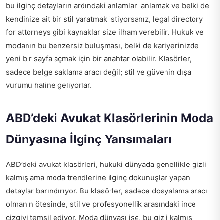
bu ilginç detayların ardındaki anlamları anlamak ve belki de
kendinize ait bir stil yaratmak istiyorsanız,
legal directory
for attorneys
gibi kaynaklar size ilham verebilir. Hukuk ve
modanın bu benzersiz buluşması, belki de kariyerinizde
yeni bir sayfa açmak için bir anahtar olabilir. Klasörler,
sadece belge saklama aracı değil; stil ve güvenin dışa
vurumu haline geliyorlar.
ABD’deki Avukat Klasörlerinin Moda
Dünyasına İlginç Yansımaları
ABD’deki avukat klasörleri, hukuki dünyada genellikle gizli
kalmış ama moda trendlerine ilginç dokunuşlar yapan
detaylar barındırıyor. Bu klasörler, sadece dosyalama aracı
olmanın ötesinde, stil ve profesyonellik arasındaki ince
çizgiyi temsil ediyor. Moda dünyası ise, bu gizli kalmış