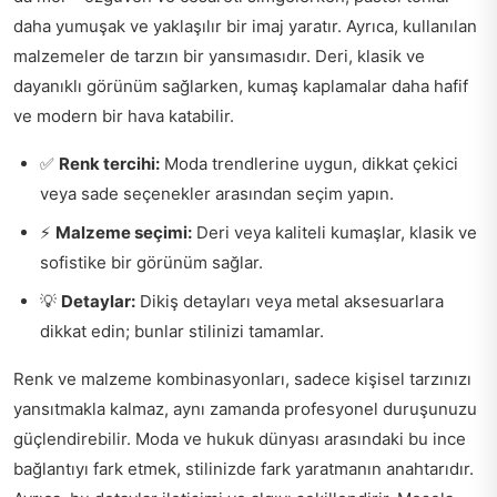
daha yumuşak ve yaklaşılır bir imaj yaratır. Ayrıca, kullanılan
malzemeler de tarzın bir yansımasıdır. Deri, klasik ve
dayanıklı görünüm sağlarken, kumaş kaplamalar daha hafif
ve modern bir hava katabilir.
✅
Renk tercihi:
Moda trendlerine uygun, dikkat çekici
veya sade seçenekler arasından seçim yapın.
⚡
Malzeme seçimi:
Deri veya kaliteli kumaşlar, klasik ve
sofistike bir görünüm sağlar.
💡
Detaylar:
Dikiş detayları veya metal aksesuarlara
dikkat edin; bunlar stilinizi tamamlar.
Renk ve malzeme kombinasyonları, sadece kişisel tarzınızı
yansıtmakla kalmaz, aynı zamanda profesyonel duruşunuzu
güçlendirebilir. Moda ve hukuk dünyası arasındaki bu ince
bağlantıyı fark etmek, stilinizde fark yaratmanın anahtarıdır.