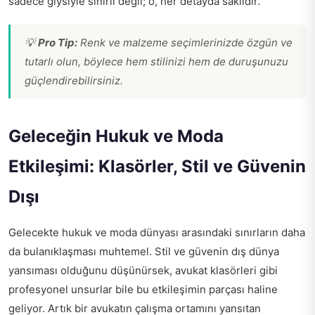
sadece giysiyle sınırlı değil; o, her detayda saklıdır.
💡
Pro Tip:
Renk ve malzeme seçimlerinizde özgün ve
tutarlı olun, böylece hem stilinizi hem de duruşunuzu
güçlendirebilirsiniz.
Geleceğin Hukuk ve Moda
Etkileşimi: Klasörler, Stil ve Güvenin
Dışı
Gelecekte hukuk ve moda dünyası arasındaki sınırların daha
da bulanıklaşması muhtemel. Stil ve güvenin dış dünya
yansıması olduğunu düşünürsek, avukat klasörleri gibi
profesyonel unsurlar bile bu etkileşimin parçası haline
geliyor. Artık bir avukatın çalışma ortamını yansıtan