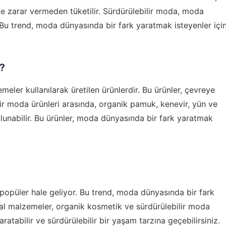
ye zarar vermeden tüketilir. Sürdürülebilir moda, moda
Bu trend, moda dünyasında bir fark yaratmak isteyenler içi
r?
meler kullanılarak üretilen ürünlerdir. Bu ürünler, çevreye
ilir moda ürünleri arasında, organik pamuk, kenevir, yün ve
 bulunabilir. Bu ürünler, moda dünyasında bir fark yaratmak
opüler hale geliyor. Bu trend, moda dünyasında bir fark
ğal malzemeler, organik kosmetik ve sürdürülebilir moda
ratabilir ve sürdürülebilir bir yaşam tarzına geçebilirsiniz.