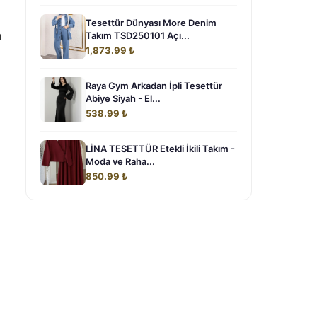
Tesettür Dünyası More Denim
n
Takım TSD250101 Açı...
1,873.99 ₺
Raya Gym Arkadan İpli Tesettür
Abiye Siyah - El...
538.99 ₺
LİNA TESETTÜR Etekli İkili Takım -
Moda ve Raha...
850.99 ₺