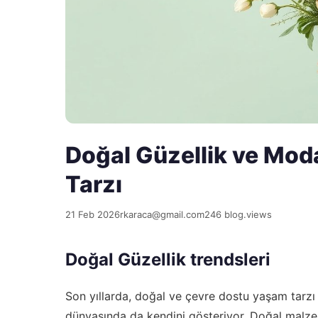
Doğal Güzellik ve Mod
Tarzı
21 Feb 2026
rkaraca@gmail.com
246 blog.views
Doğal Güzellik trendsleri
Son yıllarda, doğal ve çevre dostu yaşam tarzı
dünyasında da kendini gösteriyor. Doğal malzem