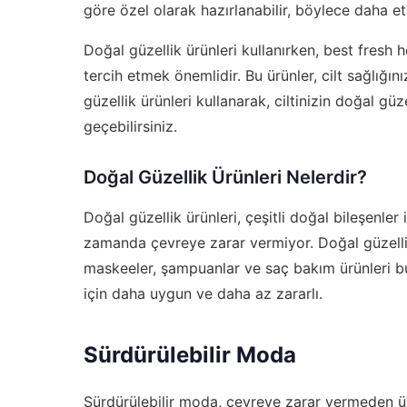
göre özel olarak hazırlanabilir, böylece daha etk
Doğal güzellik ürünleri kullanırken,
best fresh h
tercih etmek önemlidir. Bu ürünler, cilt sağlığ
güzellik ürünleri kullanarak, ciltinizin doğal güz
geçebilirsiniz.
Doğal Güzellik Ürünleri Nelerdir?
Doğal güzellik ürünleri, çeşitli doğal bileşenler 
zamanda çevreye zarar vermiyor. Doğal güzellik 
maskeeler, şampuanlar ve saç bakım ürünleri bul
için daha uygun ve daha az zararlı.
Sürdürülebilir Moda
Sürdürülebilir moda, çevreye zarar vermeden üre