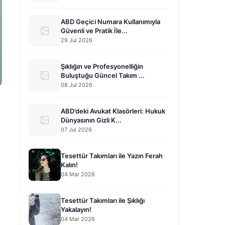
ABD Geçici Numara Kullanımıyla
Güvenli ve Pratik İle...
29 Jul 2026
Şıklığın ve Profesyonelliğin
Buluştuğu Güncel Takım ...
08 Jul 2026
ABD’deki Avukat Klasörleri: Hukuk
Dünyasının Gizli K...
07 Jul 2026
Tesettür Takımları ile Yazın Ferah
Kalın!
04 Mar 2026
Tesettür Takımları ile Şıklığı
Yakalayın!
04 Mar 2026