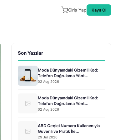
Giriş Yap
Kayıt Ol
Son Yazılar
Moda Dünyaındaki Gizemli Kod:
Telefon Doğrulama Yönt...
02 Aug 2026
Moda Dünyaındaki Gizemli Kod:
Telefon Doğrulama Yönt...
02 Aug 2026
ABD Geçici Numara Kullanımıyla
Güvenli ve Pratik İle...
29 Jul 2026