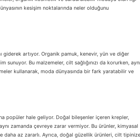
ünyasının kesişim noktalarında neler olduğunu
 giderek artıyor. Organik pamuk, kenevir, yün ve diğer
çim sunuyor. Bu malzemeler, cilt sağlığınızı da korurken, ayn
ler kullanarak, moda dünyasında bir fark yaratabilir ve
a popüler hale geliyor. Doğal bileşenler içeren krepler,
n, aynı zamanda çevreye zarar vermiyor. Bu ürünler, kimyasal
 daha az zararlı. Ayrıca, doğal güzellik ürünleri, cilt tipiniz