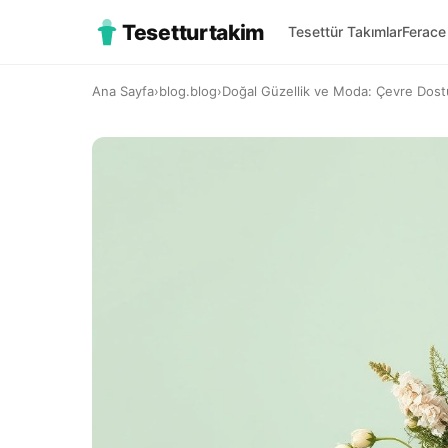
Tesetturtakim
Tesettür Takımlar
Ferace
Ana Sayfa
›
blog.blog
›
Doğal Güzellik ve Moda: Çevre Dostu