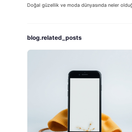
Doğal güzellik ve moda dünyasında neler old
blog.related_posts