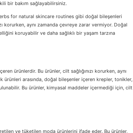
ili bir bakım sağlayabilirsiniz.
erbs for natural skincare routines
gibi doğal bileşenleri
ınızı korurken, aynı zamanda çevreye zarar vermiyor. Doğal
elliğini koruyabilir ve daha sağlıklı bir yaşam tarzına
içeren ürünlerdir. Bu ürünler, cilt sağlığınızı korurken, aynı
ürünleri arasında, doğal bileşenler içeren krepler, tonikler,
unabilir. Bu ürünler, kimyasal maddeler içermediği için, cilt
tilen ve tüketilen moda ürünlerini ifade eder. Bu ürünler,