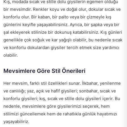
Kış, modada sıcak ve stille dolu giysilerin egemen olduğu
bir mevsimdir. Renkler koyu ve doğal olur, dokular sıcak ve
konforlu olur. Bir kaban, bir palto veya bir çizmeyle kış
günlerini keyifle yaşayabilirsiniz. Ayrıca, bir şapka veya bir
şal ekleyerek stilinize bir dokunuş katabilirsiniz. Kış günleri
genellikle çok soğuk ve kar yağışlı olabilir, bu nedenle sıcak
ve konforlu dokulardan giysiler tercih etmek size yardımcı
olabilir.
Mevsimlere Göre Stil Önerileri
Her mevsim, farklı stil özellikleri sunar. İlkbahar, yenilenme
ve canlılığı; yaz, açık ve hafif giysileri; sonbahar, sıcak ve
konforlu giysileri; kış, sıcak ve stille dolu giysileri içerir. Bu
nedenle, mevsimlere göre giysilerimizi seçerek, hem
stilimizi güncellemek hem de rahatlıkla günlük hayatımızı
yaşayabiliriz.