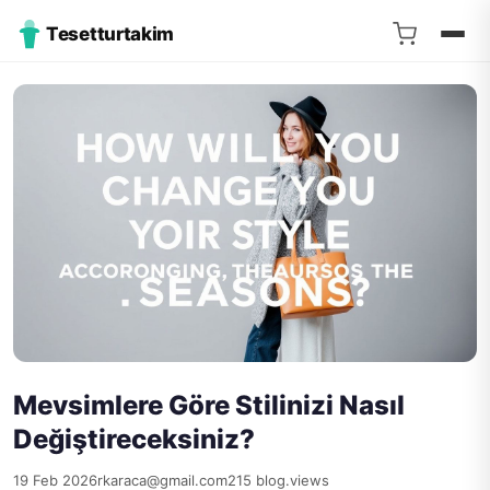
Tesetturtakim
Mevsimlere Göre Stilinizi Nasıl
Değiştireceksiniz?
19 Feb 2026
rkaraca@gmail.com
215 blog.views