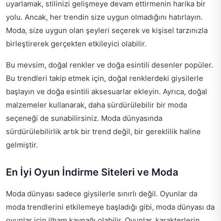
uyarlamak, stilinizi gelişmeye devam ettirmenin harika bir
yolu. Ancak, her trendin size uygun olmadığını hatırlayın.
Moda, size uygun olan şeyleri seçerek ve kişisel tarzınızla
birleştirerek gerçekten etkileyici olabilir.
Bu mevsim, doğal renkler ve doğa esintili desenler popüler.
Bu trendleri takip etmek için, doğal renklerdeki giysilerle
başlayın ve doğa esintili aksesuarlar ekleyin. Ayrıca, doğal
malzemeler kullanarak, daha sürdürülebilir bir moda
seçeneği de sunabilirsiniz. Moda dünyasında
sürdürülebilirlik artık bir trend değil, bir gereklilik haline
gelmiştir.
En İyi Oyun İndirme Siteleri ve Moda
Moda dünyası sadece giysilerle sınırlı değil. Oyunlar da
moda trendlerini etkilemeye başladığı gibi, moda dünyası da
oyunlar için ilham kaynağı olabilir. Oyunlar, karakterlerin