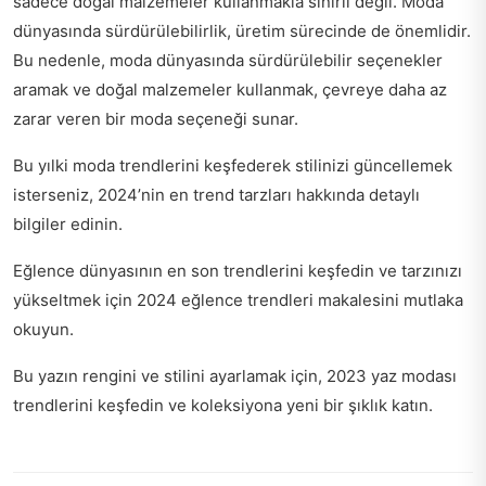
sadece doğal malzemeler kullanmakla sınırlı değil. Moda
dünyasında sürdürülebilirlik, üretim sürecinde de önemlidir.
Bu nedenle, moda dünyasında sürdürülebilir seçenekler
aramak ve doğal malzemeler kullanmak, çevreye daha az
zarar veren bir moda seçeneği sunar.
Bu yılki moda trendlerini keşfederek stilinizi güncellemek
isterseniz,
2024’nin en trend tarzları
hakkında detaylı
bilgiler edinin.
Eğlence dünyasının en son trendlerini keşfedin ve tarzınızı
yükseltmek için
2024 eğlence trendleri
makalesini mutlaka
okuyun.
Bu yazın rengini ve stilini ayarlamak için,
2023 yaz modası
trendlerini
keşfedin ve koleksiyona yeni bir şıklık katın.