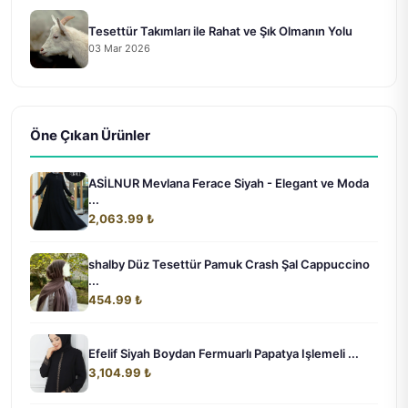
Tesettür Takımları ile Rahat ve Şık Olmanın Yolu
03 Mar 2026
Öne Çıkan Ürünler
ASİLNUR Mevlana Ferace Siyah - Elegant ve Moda
...
2,063.99 ₺
shalby Düz Tesettür Pamuk Crash Şal Cappuccino
...
454.99 ₺
Efelif Siyah Boydan Fermuarlı Papatya Işlemeli ...
3,104.99 ₺