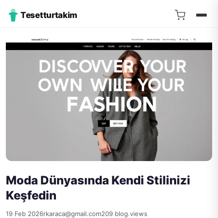
Tesetturtakim
Moda Dünyasında Kendi Stilinizi
Keşfedin
19 Feb 2026
rkaraca@gmail.com
209 blog.views