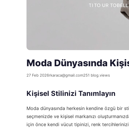
Moda Dünyasında Kişise
27 Feb 2026
rkaraca@gmail.com
251 blog.views
Kişisel Stilinizi Tanımlayın
Moda dünyasında herkesin kendine özgü bir stili 
seçmenizde ve kişisel markanızı oluşturmanızda 
için önce kendi vücut tipinizi, renk tercihleriniz