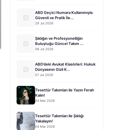
ABD Geçici Numara Kullanımıyla
Güvenli ve Pratik İle...
29 Jul 2026
Şıklığın ve Profesyonelliğin
Buluştuğu Güncel Takım ...
08 Jul 2026
ABD’deki Avukat Klasörleri: Hukuk
Dünyasının Gizli K...
07 Jul 2026
Tesettür Takımları ile Yazın Ferah
Kalın!
04 Mar 2026
Tesettür Takımları ile Şıklığı
Yakalayın!
04 Mar 2026