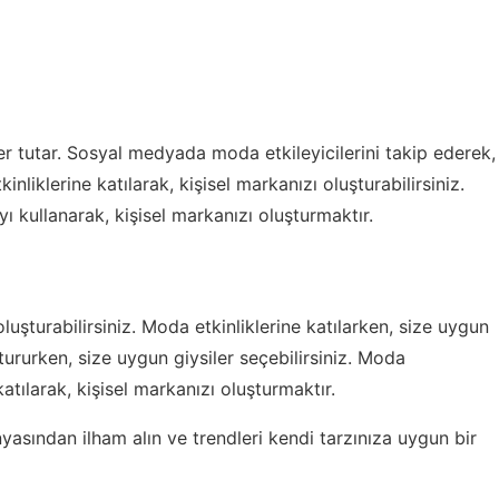
 tutar. Sosyal medyada moda etkileyicilerini takip ederek,
etkinliklerine katılarak, kişisel markanızı oluşturabilirsiniz.
kullanarak, kişisel markanızı oluşturmaktır.
oluşturabilirsiniz. Moda etkinliklerine katılarken, size uygun
ştururken, size uygun giysiler seçebilirsiniz. Moda
tılarak, kişisel markanızı oluşturmaktır.
asından ilham alın
ve trendleri kendi tarzınıza uygun bir