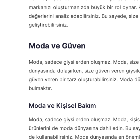
markanızı oluşturmanızda büyük bir rol oynar. Kiş
değerlerini analiz edebilirsiniz. Bu sayede, size 
geliştirebilirsiniz.
Moda ve Güven
Moda, sadece giysilerden oluşmaz. Moda, size 
dünyasında dolaşırken, size güven veren giysile
güven veren bir tarz oluşturabilirsiniz. Moda d
bulmaktır.
Moda ve Kişisel Bakım
Moda, sadece giysilerden oluşmaz. Moda, kişise
ürünlerini de moda dünyasına dahil edin. Bu saye
de kullanabilirsiniz. Moda dünyasında en önemli 