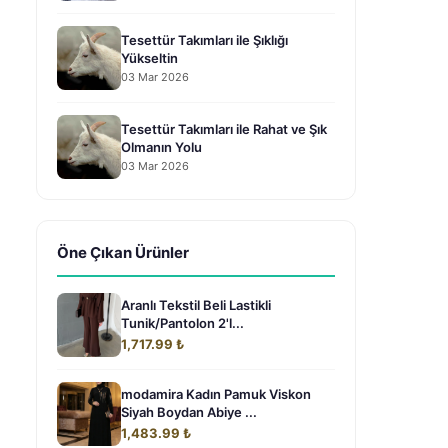
Tesettür Takımları ile Şıklığı
Yükseltin
03 Mar 2026
Tesettür Takımları ile Rahat ve Şık
Olmanın Yolu
03 Mar 2026
Öne Çıkan Ürünler
Aranlı Tekstil Beli Lastikli
Tunik/Pantolon 2'l...
1,717.99 ₺
modamira Kadın Pamuk Viskon
Siyah Boydan Abiye ...
1,483.99 ₺