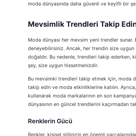
moda dünyasında daha güvenli ve keyifli bir şek
Mevsimlik Trendleri Takip Edi
Moda dünyası her mevsim yeni trendler sunar. Bu 
deneyebilirsiniz. Ancak, her trendin size uygun
doğaldır. Bu nedenle, trendleri takip ederken, 
şey, size uygun hissetmenizdir.
Bu mevsimki trendleri takip etmek için, moda d
takip edin ve moda etkinliklerine katılın. Ayrıca
kullanarak moda markalarının en son kampanyala
dünyasının en güncel trendlerini kaçırmadan taki
Renklerin Gücü
Renkler, kişisel stilinizin en önemli parçalarında