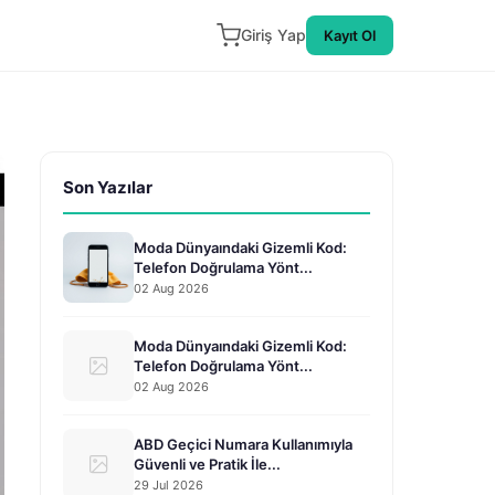
Giriş Yap
Kayıt Ol
Son Yazılar
Moda Dünyaındaki Gizemli Kod:
Telefon Doğrulama Yönt...
02 Aug 2026
Moda Dünyaındaki Gizemli Kod:
Telefon Doğrulama Yönt...
02 Aug 2026
ABD Geçici Numara Kullanımıyla
Güvenli ve Pratik İle...
29 Jul 2026