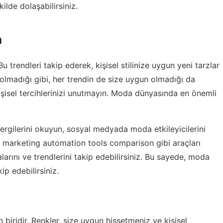
ilde dolaşabilirsiniz.
n
trendleri takip ederek, kişisel stilinize uygun yeni tarzlar
 olmadığı gibi, her trendin de size uygun olmadığı da
kişisel tercihlerinizi unutmayın. Moda dünyasında en önemli
ergilerini okuyun, sosyal medyada moda etkileyicilerini
,
marketing automation tools comparison
gibi araçları
rını ve trendlerini takip edebilirsiniz. Bu sayede, moda
p edebilirsiniz.
n biridir. Renkler, size uygun hissetmeniz ve kişisel