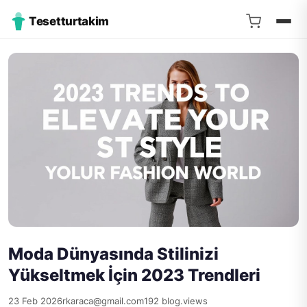
Tesetturtakim
Moda Dünyasında Stilinizi
Yükseltmek İçin 2023 Trendleri
23 Feb 2026
rkaraca@gmail.com
192 blog.views