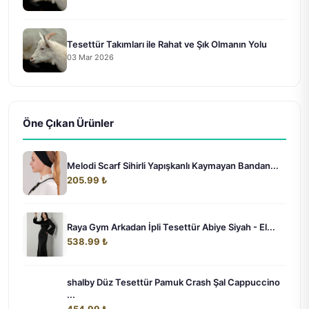
Tesettür Takımları ile Rahat ve Şık Olmanın Yolu
03 Mar 2026
Öne Çıkan Ürünler
Melodi Scarf Sihirli Yapışkanlı Kaymayan Bandan...
205.99 ₺
Raya Gym Arkadan İpli Tesettür Abiye Siyah - El...
538.99 ₺
shalby Düz Tesettür Pamuk Crash Şal Cappuccino
...