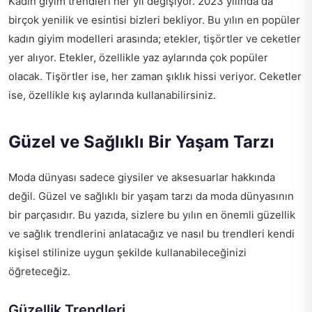
Kadın giyim trendleri her yıl değişiyor. 2023 yılında da
birçok yenilik ve esintisi bizleri bekliyor. Bu yılın en popüler
kadın giyim modelleri arasında; etekler, tişörtler ve ceketler
yer alıyor. Etekler, özellikle yaz aylarında çok popüler
olacak. Tişörtler ise, her zaman şıklık hissi veriyor. Ceketler
ise, özellikle kış aylarında kullanabilirsiniz.
Güzel ve Sağlıklı Bir Yaşam Tarzı
Moda dünyası sadece giysiler ve aksesuarlar hakkında
değil. Güzel ve sağlıklı bir yaşam tarzı da moda dünyasının
bir parçasıdır. Bu yazıda, sizlere bu yılın en önemli güzellik
ve sağlık trendlerini anlatacağız ve nasıl bu trendleri kendi
kişisel stilinize uygun şekilde kullanabileceğinizi
öğreteceğiz.
Güzellik Trendleri