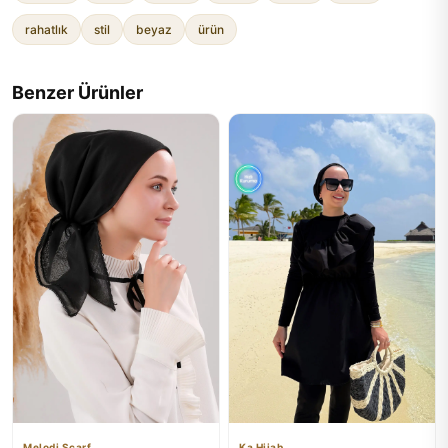
rahatlık
stil
beyaz
ürün
Benzer Ürünler
Melodi Scarf
Ka Hijab