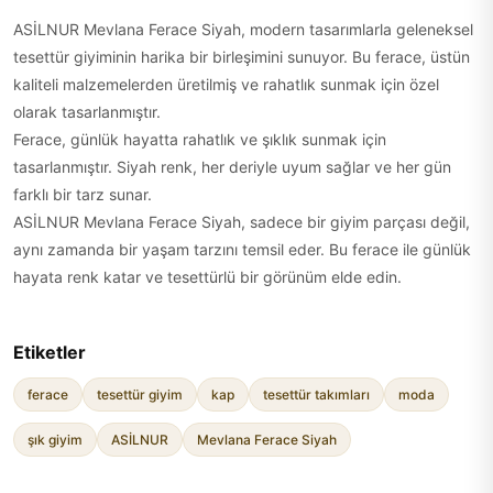
ASİLNUR Mevlana Ferace Siyah, modern tasarımlarla geleneksel
tesettür giyiminin harika bir birleşimini sunuyor. Bu ferace, üstün
kaliteli malzemelerden üretilmiş ve rahatlık sunmak için özel
olarak tasarlanmıştır.
Ferace, günlük hayatta rahatlık ve şıklık sunmak için
tasarlanmıştır. Siyah renk, her deriyle uyum sağlar ve her gün
farklı bir tarz sunar.
ASİLNUR Mevlana Ferace Siyah, sadece bir giyim parçası değil,
aynı zamanda bir yaşam tarzını temsil eder. Bu ferace ile günlük
hayata renk katar ve tesettürlü bir görünüm elde edin.
Etiketler
ferace
tesettür giyim
kap
tesettür takımları
moda
şık giyim
ASİLNUR
Mevlana Ferace Siyah