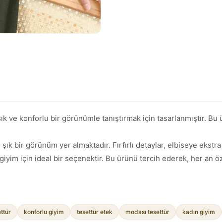
 şık ve konforlu bir görünümle tanıştırmak için tasarlanmıştır. B
 şık bir görünüm yer almaktadır. Fırfırlı detaylar, elbiseye ekstra 
giyim için ideal bir seçenektir. Bu ürünü tercih ederek, her an ö
ettür
konforlu giyim
tesettür etek
modası tesettür
kadın giyim