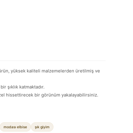
u ürün, yüksek kaliteli malzemelerden üretilmiş ve
bir şıklık katmaktadır.
zel hissettirecek bir görünüm yakalayabilirsiniz.
modası elbise
şık giyim