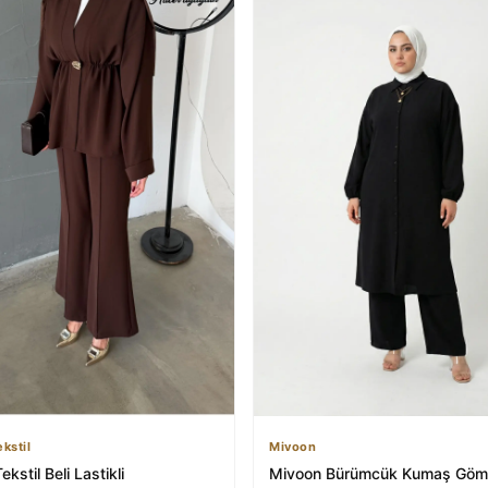
ekstil
Mivoon
ekstil Beli Lastikli
Mivoon Bürümcük Kumaş Göm