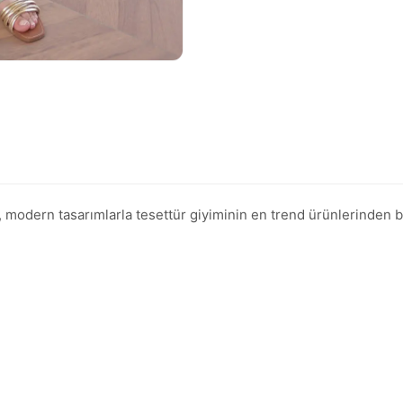
dern tasarımlarla tesettür giyiminin en trend ürünlerinden birid