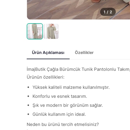
1
/
2
Ürün Açıklaması
Özellikler
İmajButik Çağla Bürümcük Tunik Pantolonlu Takım, mo
Ürünün özellikleri:
Yüksek kaliteli malzeme kullanılmıştır.
Konforlu ve esnek tasarım.
Şık ve modern bir görünüm sağlar.
Günlük kullanım için ideal.
Neden bu ürünü tercih etmelisiniz?