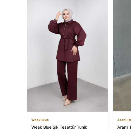
Weak Blue
Aranlı t
Weak Blue Şık Tesettür Tunik
Aranlı T