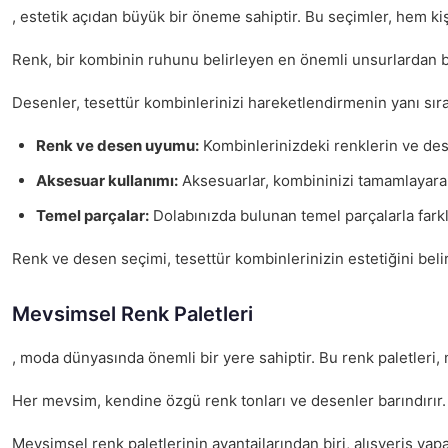
, estetik açıdan büyük bir öneme sahiptir. Bu seçimler, hem kiş
Renk, bir kombinin ruhunu belirleyen en önemli unsurlardan bi
Desenler, tesettür kombinlerinizi hareketlendirmenin yanı sıra, 
Renk ve desen uyumu:
Kombinlerinizdeki renklerin ve dese
Aksesuar kullanımı:
Aksesuarlar, kombininizi tamamlayarak
Temel parçalar:
Dolabınızda bulunan temel parçalarla farklı
Renk ve desen seçimi, tesettür kombinlerinizin estetiğini belir
Mevsimsel Renk Paletleri
, moda dünyasında önemli bir yere sahiptir. Bu renk paletleri
Her mevsim, kendine özgü renk tonları ve desenler barındırır
Mevsimsel renk paletlerinin avantajlarından biri, alışveriş ya