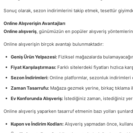
Sonuç olarak, sezon indirimlerini takip etmek, tesettür giyimde
Online Alışverişin Avantajları
Online alışveriş
, günümüzün en popüler alışveriş yöntemlerinde
Online alışverişin birçok avantajı bulunmaktadır:
Geniş Ürün Yelpazesi:
Fiziksel mağazalarda bulamayacağını
Fiyat Karşılaştırması:
Farklı sitelerdeki fiyatları hızlıca kar
Sezon İndirimleri:
Online platformlar, sezonluk indirimleri 
Zaman Tasarrufu:
Mağaza gezmek yerine, birkaç tıklama ile
Ev Konforunda Alışveriş:
İstediğiniz zaman, istediğiniz ye
Online alışveriş yaparken tasarruf etmenin bazı yolları şunlard
Kupon ve İndirim Kodları:
Alışveriş yapmadan önce, kullanab