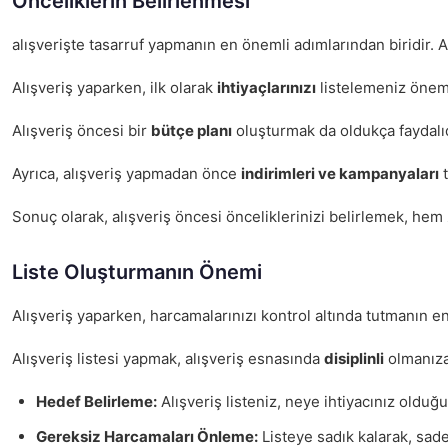
Önceliklerin Belirlenmesi
alışverişte tasarruf yapmanın en önemli adımlarından biridir. 
Alışveriş yaparken, ilk olarak
ihtiyaçlarınızı
listelemeniz öneml
Alışveriş öncesi bir
bütçe planı
oluşturmak da oldukça faydalıdı
Ayrıca, alışveriş yapmadan önce
indirimleri ve kampanyaları
t
Sonuç olarak, alışveriş öncesi önceliklerinizi belirlemek, hem 
Liste Oluşturmanın Önemi
Alışveriş yaparken, harcamalarınızı kontrol altında tutmanın en 
Alışveriş listesi yapmak, alışveriş esnasında
disiplinli
olmanıza 
Hedef Belirleme:
Alışveriş listeniz, neye ihtiyacınız olduğu
Gereksiz Harcamaları Önleme:
Listeye sadık kalarak, sade