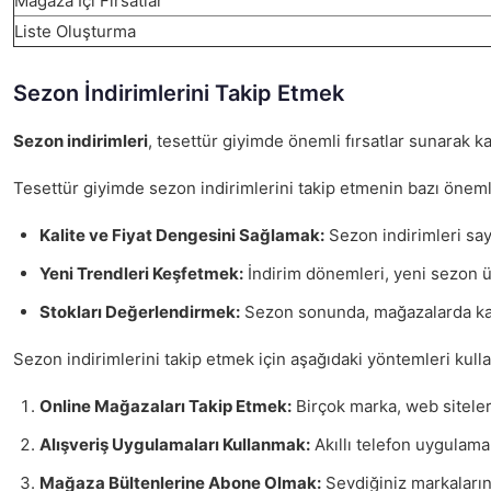
Mağaza İçi Fırsatlar
Liste Oluşturma
Sezon İndirimlerini Takip Etmek
Sezon indirimleri
, tesettür giyimde önemli fırsatlar sunarak 
Tesettür giyimde sezon indirimlerini takip etmenin bazı öneml
Kalite ve Fiyat Dengesini Sağlamak:
Sezon indirimleri saye
Yeni Trendleri Keşfetmek:
İndirim dönemleri, yeni sezon ü
Stokları Değerlendirmek:
Sezon sonunda, mağazalarda kalan 
Sezon indirimlerini takip etmek için aşağıdaki yöntemleri kullan
Online Mağazaları Takip Etmek:
Birçok marka, web siteleri
Alışveriş Uygulamaları Kullanmak:
Akıllı telefon uygulamal
Mağaza Bültenlerine Abone Olmak:
Sevdiğiniz markaların