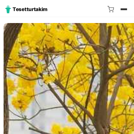
Tesetturtakim