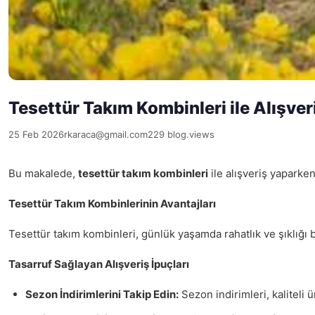
Tesettür Takım Kombinleri ile Alışver
25 Feb 2026
rkaraca@gmail.com
229 blog.views
Bu makalede,
tesettür takım kombinleri
ile alışveriş yaparken
Tesettür Takım Kombinlerinin Avantajları
Tesettür takım kombinleri, günlük yaşamda rahatlık ve şıklığı
Tasarruf Sağlayan Alışveriş İpuçları
Sezon İndirimlerini Takip Edin:
Sezon indirimleri, kaliteli ü