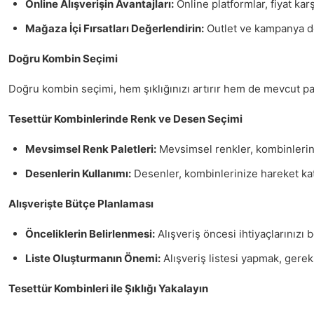
Online Alışverişin Avantajları:
Online platformlar, fiyat kar
Mağaza İçi Fırsatları Değerlendirin:
Outlet ve kampanya dö
Doğru Kombin Seçimi
Doğru kombin seçimi, hem şıklığınızı artırır hem de mevcut parç
Tesettür Kombinlerinde Renk ve Desen Seçimi
Mevsimsel Renk Paletleri:
Mevsimsel renkler, kombinleriniz
Desenlerin Kullanımı:
Desenler, kombinlerinize hareket kata
Alışverişte Bütçe Planlaması
Önceliklerin Belirlenmesi:
Alışveriş öncesi ihtiyaçlarınızı 
Liste Oluşturmanın Önemi:
Alışveriş listesi yapmak, gereks
Tesettür Kombinleri ile Şıklığı Yakalayın