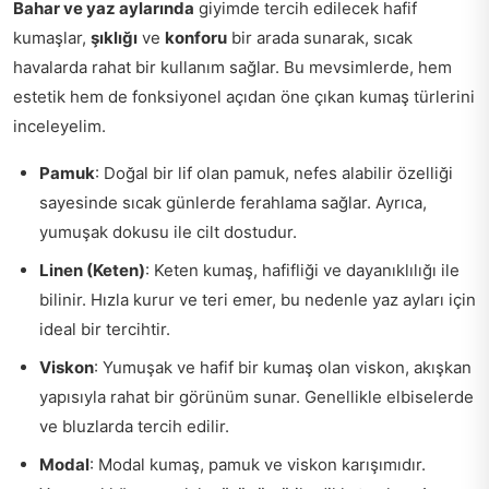
Bahar ve yaz aylarında
giyimde tercih edilecek hafif
kumaşlar,
şıklığı
ve
konforu
bir arada sunarak, sıcak
havalarda rahat bir kullanım sağlar. Bu mevsimlerde, hem
estetik hem de fonksiyonel açıdan öne çıkan kumaş türlerini
inceleyelim.
Pamuk
: Doğal bir lif olan pamuk, nefes alabilir özelliği
sayesinde sıcak günlerde ferahlama sağlar. Ayrıca,
yumuşak dokusu ile cilt dostudur.
Linen (Keten)
: Keten kumaş, hafifliği ve dayanıklılığı ile
bilinir. Hızla kurur ve teri emer, bu nedenle yaz ayları için
ideal bir tercihtir.
Viskon
: Yumuşak ve hafif bir kumaş olan viskon, akışkan
yapısıyla rahat bir görünüm sunar. Genellikle elbiselerde
ve bluzlarda tercih edilir.
Modal
: Modal kumaş, pamuk ve viskon karışımıdır.