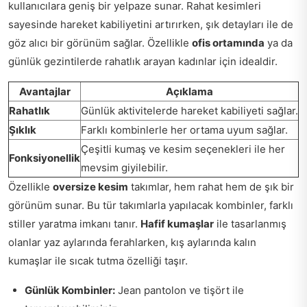
kullanıcılara geniş bir yelpaze sunar. Rahat kesimleri
sayesinde hareket kabiliyetini artırırken, şık detayları ile de
göz alıcı bir görünüm sağlar. Özellikle
ofis ortamında
ya da
günlük gezintilerde rahatlık arayan kadınlar için idealdir.
Avantajlar
Açıklama
Rahatlık
Günlük aktivitelerde hareket kabiliyeti sağlar.
Şıklık
Farklı kombinlerle her ortama uyum sağlar.
Çeşitli kumaş ve kesim seçenekleri ile her
Fonksiyonellik
mevsim giyilebilir.
Özellikle
oversize kesim
takımlar, hem rahat hem de şık bir
görünüm sunar. Bu tür takımlarla yapılacak kombinler, farklı
stiller yaratma imkanı tanır.
Hafif kumaşlar
ile tasarlanmış
olanlar yaz aylarında ferahlarken, kış aylarında kalın
kumaşlar ile sıcak tutma özelliği taşır.
Günlük Kombinler:
Jean pantolon ve tişört ile