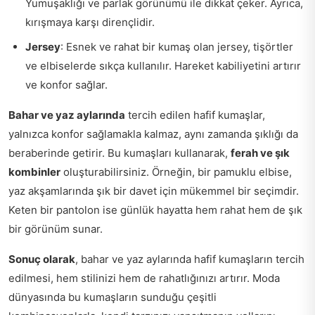
Yumuşaklığı ve parlak görünümü ile dikkat çeker. Ayrıca,
kırışmaya karşı dirençlidir.
Jersey
: Esnek ve rahat bir kumaş olan jersey, tişörtler
ve elbiselerde sıkça kullanılır. Hareket kabiliyetini artırır
ve konfor sağlar.
Bahar ve yaz aylarında
tercih edilen hafif kumaşlar,
yalnızca konfor sağlamakla kalmaz, aynı zamanda şıklığı da
beraberinde getirir. Bu kumaşları kullanarak,
ferah ve şık
kombinler
oluşturabilirsiniz. Örneğin, bir pamuklu elbise,
yaz akşamlarında şık bir davet için mükemmel bir seçimdir.
Keten bir pantolon ise günlük hayatta hem rahat hem de şık
bir görünüm sunar.
Sonuç olarak
, bahar ve yaz aylarında hafif kumaşların tercih
edilmesi, hem stilinizi hem de rahatlığınızı artırır. Moda
dünyasında bu kumaşların sunduğu çeşitli