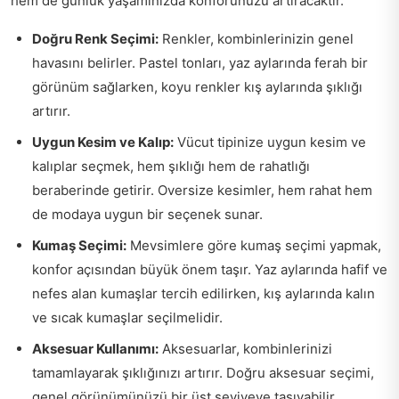
hem de günlük yaşamınızda konforunuzu artıracaktır.
Doğru Renk Seçimi:
Renkler, kombinlerinizin genel
havasını belirler. Pastel tonları, yaz aylarında ferah bir
görünüm sağlarken, koyu renkler kış aylarında şıklığı
artırır.
Uygun Kesim ve Kalıp:
Vücut tipinize uygun kesim ve
kalıplar seçmek, hem şıklığı hem de rahatlığı
beraberinde getirir. Oversize kesimler, hem rahat hem
de modaya uygun bir seçenek sunar.
Kumaş Seçimi:
Mevsimlere göre kumaş seçimi yapmak,
konfor açısından büyük önem taşır. Yaz aylarında hafif ve
nefes alan kumaşlar tercih edilirken, kış aylarında kalın
ve sıcak kumaşlar seçilmelidir.
Aksesuar Kullanımı:
Aksesuarlar, kombinlerinizi
tamamlayarak şıklığınızı artırır. Doğru aksesuar seçimi,
genel görünümünüzü bir üst seviyeye taşıyabilir.