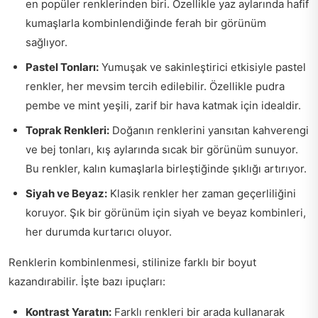
en popüler renklerinden biri. Özellikle yaz aylarında hafif
kumaşlarla kombinlendiğinde ferah bir görünüm
sağlıyor.
Pastel Tonları:
Yumuşak ve sakinleştirici etkisiyle pastel
renkler, her mevsim tercih edilebilir. Özellikle pudra
pembe ve mint yeşili, zarif bir hava katmak için idealdir.
Toprak Renkleri:
Doğanın renklerini yansıtan kahverengi
ve bej tonları, kış aylarında sıcak bir görünüm sunuyor.
Bu renkler, kalın kumaşlarla birleştiğinde şıklığı artırıyor.
Siyah ve Beyaz:
Klasik renkler her zaman geçerliliğini
koruyor. Şık bir görünüm için siyah ve beyaz kombinleri,
her durumda kurtarıcı oluyor.
Renklerin kombinlenmesi, stilinize farklı bir boyut
kazandırabilir. İşte bazı ipuçları:
Kontrast Yaratın:
Farklı renkleri bir arada kullanarak