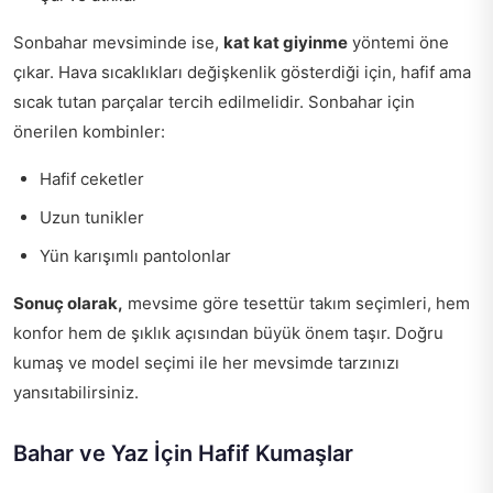
Sonbahar mevsiminde ise,
kat kat giyinme
yöntemi öne
çıkar. Hava sıcaklıkları değişkenlik gösterdiği için, hafif ama
sıcak tutan parçalar tercih edilmelidir. Sonbahar için
önerilen kombinler:
Hafif ceketler
Uzun tunikler
Yün karışımlı pantolonlar
Sonuç olarak,
mevsime göre tesettür takım seçimleri, hem
konfor hem de şıklık açısından büyük önem taşır. Doğru
kumaş ve model seçimi ile her mevsimde tarzınızı
yansıtabilirsiniz.
Bahar ve Yaz İçin Hafif Kumaşlar