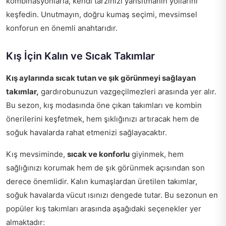
kombinasyonlarla, kendi tarzınızı yansıtmanın yollarını
keşfedin. Unutmayın, doğru kumaş seçimi, mevsimsel
konforun en önemli anahtarıdır.
Kış İçin Kalın ve Sıcak Takımlar
Kış aylarında sıcak tutan ve şık görünmeyi sağlayan
takımlar,
gardırobunuzun vazgeçilmezleri arasında yer alır.
Bu sezon, kış modasında öne çıkan takımları ve kombin
önerilerini keşfetmek, hem şıklığınızı artıracak hem de
soğuk havalarda rahat etmenizi sağlayacaktır.
Kış mevsiminde,
sıcak ve konforlu
giyinmek, hem
sağlığınızı korumak hem de şık görünmek açısından son
derece önemlidir. Kalın kumaşlardan üretilen takımlar,
soğuk havalarda vücut ısınızı dengede tutar. Bu sezonun en
popüler kış takımları arasında aşağıdaki seçenekler yer
almaktadır: