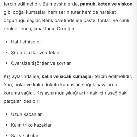
tercih edilmelidir. Bu mevsimlerde,
pamuk, keten ve viskon
gibi doğal kumaşlar, hem serin tutar hem de hareket
özgürlüğü sağlar. Renk paletinde ise pastel tonları ve canlı
renkler öne çıkmaktadır. Örneğin:
Hafif elbiseler
Şifon bluzlar ve etekler
Oversize tişörtler ve şortlar
Kış aylarında ise,
kalın ve sıcak kumaşlar
tercih edilmelidir.
Yün, polar ve kalın dokulu kumaşlar, soğuk havalarda
koruma sağlar. Kış aylarında şıklığı artırmak için aşağıdaki
parçalar idealdir:
Uzun kabanlar
Kalın triko kazaklar
Şal ve atkılar