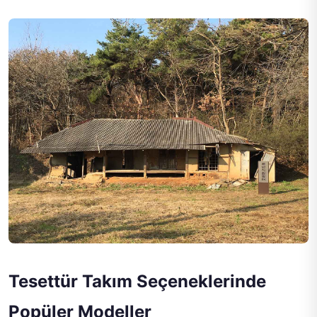
Tesettür Takım Seçeneklerinde
Popüler Modeller