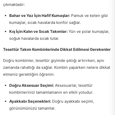
çıkmaktadır:
Bahar ve Yaz İçin Hafif Kumaşlar:
Pamuk ve keten gibi
kumaşlar, sıcak havalarda konfor sağlar.
Kış İçin Kalın ve Sıcak Takımlar:
Yün ve polar kumaşlar,
soğuk havalarda sıcak tutar.
Tesettür Takım Kombinlerinde Dikkat Edilmesi Gerekenler
Doğru kombinler, tesettür giyimde şıklığı artırırken, aynı
zamanda rahatlığı da sağlar. Kombin yaparken nelere dikkat
etmeniz gerektiğini öğrenin:
Doğru Aksesuar Seçimi:
Aksesuarlar, tesettür
kombinlerinizi tamamlamanın en etkili yoludur.
Ayakkabı Seçenekleri:
Doğru ayakkabı seçimi,
görünümünüzü tamamlar.