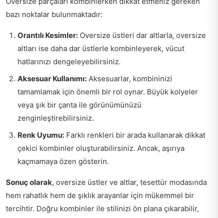
Oversize parçaları kombinlerken dikkat etmeniz gereken
bazı noktalar bulunmaktadır:
Orantılı Kesimler:
Oversize üstleri dar altlarla, oversize
altları ise daha dar üstlerle kombinleyerek, vücut
hatlarınızı dengeleyebilirsiniz.
Aksesuar Kullanımı:
Aksesuarlar, kombininizi
tamamlamak için önemli bir rol oynar. Büyük kolyeler
veya şık bir çanta ile görünümünüzü
zenginleştirebilirsiniz.
Renk Uyumu:
Farklı renkleri bir arada kullanarak dikkat
çekici kombinler oluşturabilirsiniz. Ancak, aşırıya
kaçmamaya özen gösterin.
Sonuç olarak
, oversize üstler ve altlar, tesettür modasında
hem rahatlık hem de şıklık arayanlar için mükemmel bir
tercihtir. Doğru kombinler ile stilinizi ön plana çıkarabilir,