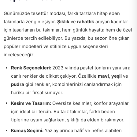
Günümüzde tesettür modası, farklı tarzlara hitap eden
takımlarla zenginleşiyor.
Şıklık
ve
rahatlık
arayan kadınlar
için tasarlanan bu takımlar, hem günlük hayatta hem de özel
günlerde tercih edilebiliyor. Bu yazıda, bu sezon öne çıkan
popüler modelleri ve stilinize uygun seçenekleri
inceleyeceğiz.
Renk Seçenekleri:
2023 yılında pastel tonların yanı sıra
canlı renkler de dikkat çekiyor. Özellikle
mavi
,
yeşil
ve
pudra
gibi renkler, kombinlerinizi canlandırmak için
harika bir fırsat sunuyor.
Kesim ve Tasarım:
Oversize kesimler, konfor arayanlar
için ideal bir tercih. Bu tarz takımlar, farklı beden
tiplerine uyum sağlarken, şıklığı da elden bırakmıyor.
Kumaş Seçimi:
Yaz aylarında hafif ve nefes alabilen