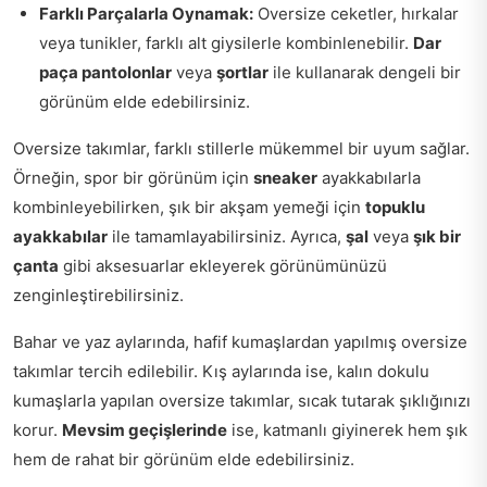
Farklı Parçalarla Oynamak:
Oversize ceketler, hırkalar
veya tunikler, farklı alt giysilerle kombinlenebilir.
Dar
paça pantolonlar
veya
şortlar
ile kullanarak dengeli bir
görünüm elde edebilirsiniz.
Oversize takımlar, farklı stillerle mükemmel bir uyum sağlar.
Örneğin, spor bir görünüm için
sneaker
ayakkabılarla
kombinleyebilirken, şık bir akşam yemeği için
topuklu
ayakkabılar
ile tamamlayabilirsiniz. Ayrıca,
şal
veya
şık bir
çanta
gibi aksesuarlar ekleyerek görünümünüzü
zenginleştirebilirsiniz.
Bahar ve yaz aylarında, hafif kumaşlardan yapılmış oversize
takımlar tercih edilebilir. Kış aylarında ise, kalın dokulu
kumaşlarla yapılan oversize takımlar, sıcak tutarak şıklığınızı
korur.
Mevsim geçişlerinde
ise, katmanlı giyinerek hem şık
hem de rahat bir görünüm elde edebilirsiniz.