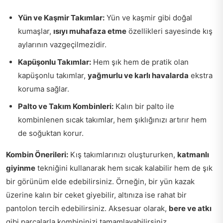
Yün ve Kaşmir Takımlar:
Yün ve kaşmir gibi doğal
kumaşlar,
ısıyı muhafaza etme
özellikleri sayesinde kış
aylarının vazgeçilmezidir.
Kapüşonlu Takımlar:
Hem şık hem de pratik olan
kapüşonlu takımlar,
yağmurlu ve karlı havalarda
ekstra
koruma sağlar.
Palto ve Takım Kombinleri:
Kalın bir palto ile
kombinlenen sıcak takımlar, hem şıklığınızı artırır hem
de soğuktan korur.
Kombin Önerileri:
Kış takımlarınızı oluştururken,
katmanlı
giyinme
tekniğini kullanarak hem sıcak kalabilir hem de şık
bir görünüm elde edebilirsiniz. Örneğin, bir yün kazak
üzerine kalın bir ceket giyebilir, altınıza ise rahat bir
pantolon tercih edebilirsiniz. Aksesuar olarak,
bere ve atkı
gibi parçalarla kombininizi tamamlayabilirsiniz.