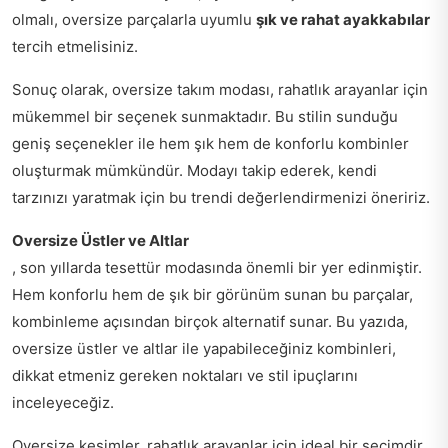
olmalı, oversize parçalarla uyumlu
şık ve rahat ayakkabılar
tercih etmelisiniz.
Sonuç olarak, oversize takım modası, rahatlık arayanlar için
mükemmel bir seçenek sunmaktadır. Bu stilin sunduğu
geniş seçenekler ile hem şık hem de konforlu kombinler
oluşturmak mümkündür. Modayı takip ederek, kendi
tarzınızı yaratmak için bu trendi değerlendirmenizi öneririz.
Oversize Üstler ve Altlar
, son yıllarda tesettür modasında önemli bir yer edinmiştir.
Hem konforlu hem de şık bir görünüm sunan bu parçalar,
kombinleme açısından birçok alternatif sunar. Bu yazıda,
oversize üstler ve altlar ile yapabileceğiniz kombinleri,
dikkat etmeniz gereken noktaları ve stil ipuçlarını
inceleyeceğiz.
Oversize kesimler, rahatlık arayanlar için ideal bir seçimdir.