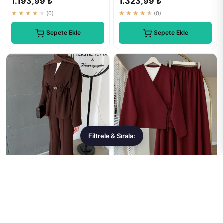
1.193,99 ₺
1.323,99 ₺
★★★★★
(0)
★★★★★
(0)
Sepete Ekle
Sepete Ekle
Filtrele & Sırala:
Aranlı tekstil
LİNA TESETTÜR