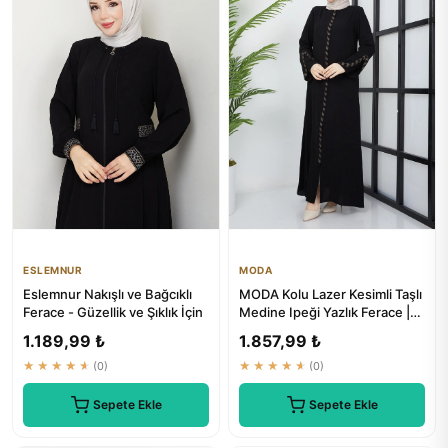
ESLEMNUR
MODA
Eslemnur Nakışlı ve Bağcıklı
MODA Kolu Lazer Kesimli Taşlı
Ferace - Güzellik ve Şıklık İçin
Medine Ipeği Yazlık Ferace |
Tesettür Giyim
1.189,99 ₺
1.857,99 ₺
★★★★★
(0)
★★★★★
(0)
Sepete Ekle
Sepete Ekle