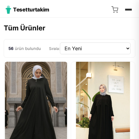
Tesetturtakim
Tüm Ürünler
56
ürün bulundu
Sırala: