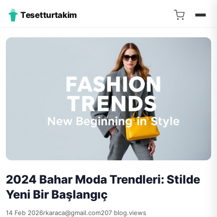
Tesetturtakim
2024 Bahar Moda Trendleri: Stilde
Yeni Bir Başlangıç
14 Feb 2026
rkaraca@gmail.com
207 blog.views