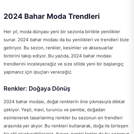
2024 Bahar Moda Trendleri
Her yıl, moda dünyası yeni bir sezonla birlikte yenilikler
sunar. 2024 bahar modası da bu yenilikleri ve trendleri bize
getiriyor. Bu sezon, renkler, kesimler ve aksesuarlar
birbirini takip ediyor. Bu yazıda, 2024 bahar modası
trendlerini inceleyeceğiz ve size stilde yeni bir başlangıç
yapmanız için ipuçları vereceğiz.
Renkler: Doğaya Dönüş
2024 bahar modası, doğal renklerin öne çıkmasıyla dikkat
çekiyor. Yeşil, mavi, turuncu ve pembe, doğadan
esinlenerek tasarlanmış renkler bu sezonun en trendleri
arasında yer alıyor. Bu renkleri kullanarak, doğa ile birleşen
bir stil oluşturabilirsiniz. Ayrıca, pastel tonlar da bu sezonun