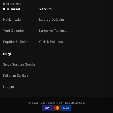
hızlı teslimat.
Kurumsal
Yardım
Hakkımızda
İade ve Değişim
Yeni Gelenler
Kargo ve Teslimat
Popüler Ürünler
Gizlilik Politikası
Bilgi
Sıkça Sorulan Sorular
Kullanım Şartları
İletişim
© 2026 Tesetturtakim. Tüm hakları saklıdır.
VISA
PayPal