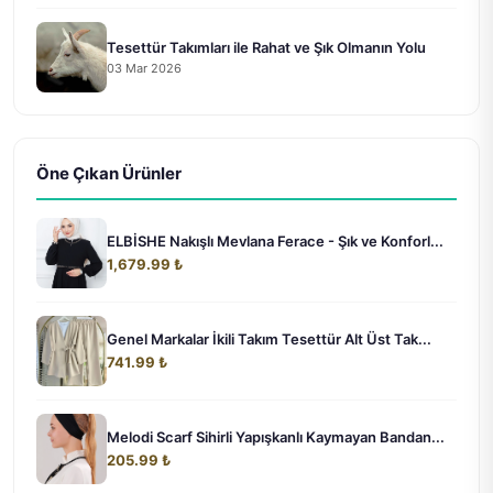
Tesettür Takımları ile Rahat ve Şık Olmanın Yolu
03 Mar 2026
Öne Çıkan Ürünler
ELBİSHE Nakışlı Mevlana Ferace - Şık ve Konforl...
1,679.99 ₺
Genel Markalar İkili Takım Tesettür Alt Üst Tak...
741.99 ₺
Melodi Scarf Sihirli Yapışkanlı Kaymayan Bandan...
205.99 ₺