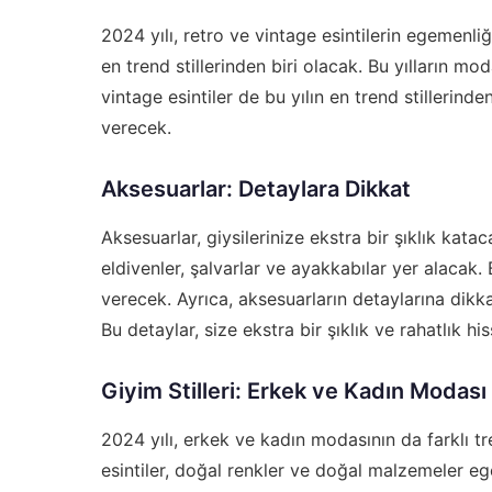
2024 yılı, retro ve vintage esintilerin egemenliğe 
en trend stillerinden biri olacak. Bu yılların moda
vintage esintiler de bu yılın en trend stillerinden 
verecek.
Aksesuarlar: Detaylara Dikkat
Aksesuarlar, giysilerinize ekstra bir şıklık kata
eldivenler, şalvarlar ve ayakkabılar yer alacak. B
verecek. Ayrıca, aksesuarların detaylarına dikk
Bu detaylar, size ekstra bir şıklık ve rahatlık hi
Giyim Stilleri: Erkek ve Kadın Modası
2024 yılı, erkek ve kadın modasının da farklı t
esintiler, doğal renkler ve doğal malzemeler e