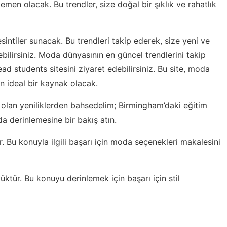
emen olacak. Bu trendler, size doğal bir şıklık ve rahatlık
sintiler sunacak. Bu trendleri takip ederek, size yeni ve
eyebilirsiniz. Moda dünyasının en güncel trendlerini takip
ead students
sitesini ziyaret edebilirsiniz. Bu site, moda
in ideal bir kaynak olacak.
olan yeniliklerden bahsedelim; Birmingham’daki eğitim
 derinlemesine bir bakış atın.
. Bu konuyla ilgili
başarı için moda seçenekleri
makalesini
yüktür. Bu konuyu derinlemek için
başarı için stil