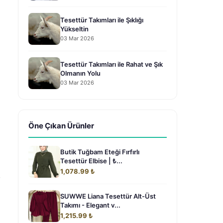
Tesettür Takımları ile Şıklığı
Yükseltin
03 Mar 2026
Tesettür Takımları ile Rahat ve Şık
Olmanın Yolu
03 Mar 2026
Öne Çıkan Ürünler
Butik Tuğbam Eteği Fırfırlı
Tesettür Elbise | ₺...
1,078.99 ₺
,
SUWWE Liana Tesettür Alt-Üst
Takımı - Elegant v...
1,215.99 ₺