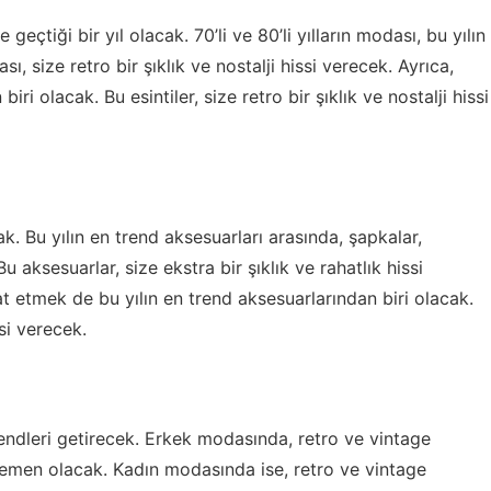
geçtiği bir yıl olacak. 70’li ve 80’li yılların modası, bu yılın
sı, size retro bir şıklık ve nostalji hissi verecek. Ayrıca,
biri olacak. Bu esintiler, size retro bir şıklık ve nostalji hissi
cak. Bu yılın en trend aksesuarları arasında, şapkalar,
u aksesuarlar, size ekstra bir şıklık ve rahatlık hissi
at etmek de bu yılın en trend aksesuarlarından biri olacak.
ssi verecek.
rendleri getirecek. Erkek modasında, retro ve vintage
gemen olacak. Kadın modasında ise, retro ve vintage