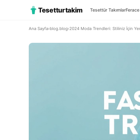
Tesetturtakim
Tesettür Takımlar
Ferace
Ana Sayfa
›
blog.blog
›
2024 Moda Trendleri: Stiliniz İçin Yen