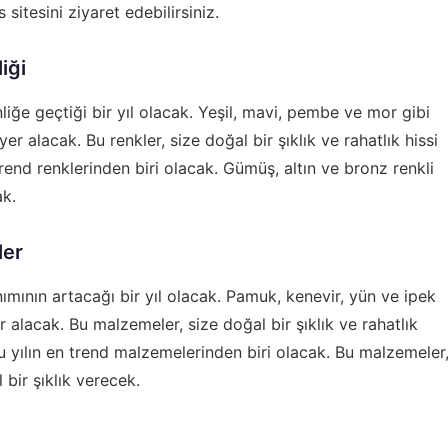
s
sitesini ziyaret edebilirsiniz.
iği
liğe geçtiği bir yıl olacak. Yeşil, mavi, pembe ve mor gibi
er alacak. Bu renkler, size doğal bir şıklık ve rahatlık hissi
trend renklerinden biri olacak. Gümüş, altın ve bronz renkli
ak.
ler
ımının artacağı bir yıl olacak. Pamuk, kenevir, yün ve ipek
 alacak. Bu malzemeler, size doğal bir şıklık ve rahatlık
u yılın en trend malzemelerinden biri olacak. Bu malzemeler
bir şıklık verecek.