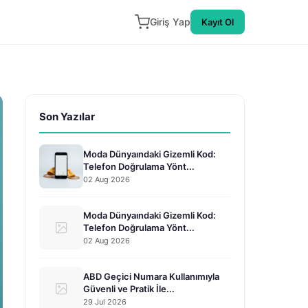
Giriş Yap
Kayıt Ol
Son Yazılar
Moda Dünyaındaki Gizemli Kod:
Telefon Doğrulama Yönt...
02 Aug 2026
Moda Dünyaındaki Gizemli Kod:
Telefon Doğrulama Yönt...
02 Aug 2026
ABD Geçici Numara Kullanımıyla
Güvenli ve Pratik İle...
29 Jul 2026