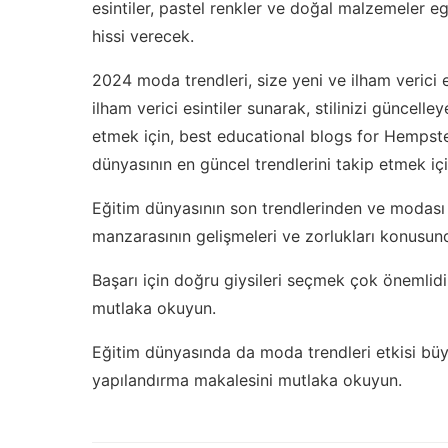
esintiler, pastel renkler ve doğal malzemeler eg
hissi verecek.
2024 moda trendleri, size yeni ve ilham verici e
ilham verici esintiler sunarak, stilinizi güncell
etmek için,
best educational blogs for Hempst
dünyasının en güncel trendlerini takip etmek iç
Eğitim dünyasının son trendlerinden ve modası 
manzarasının
gelişmeleri ve zorlukları
konusunda
Başarı için doğru giysileri seçmek çok önemlidir
mutlaka okuyun.
Eğitim dünyasında da moda trendleri etkisi bü
yapılandırma
makalesini mutlaka okuyun.