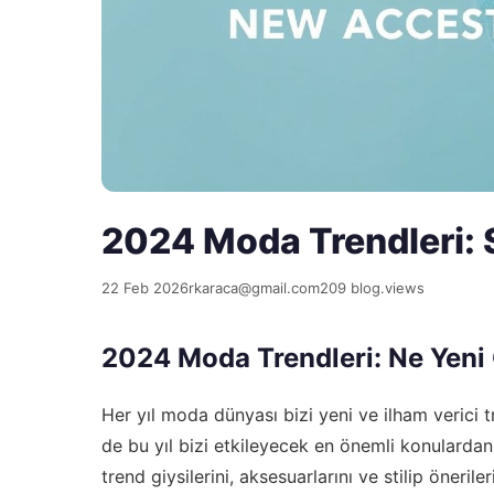
2024 Moda Trendleri: St
22 Feb 2026
rkaraca@gmail.com
209 blog.views
2024 Moda Trendleri: Ne Yeni 
Her yıl moda dünyası bizi yeni ve ilham verici 
de bu yıl bizi etkileyecek en önemli konulardan b
trend giysilerini, aksesuarlarını ve stilip öneri