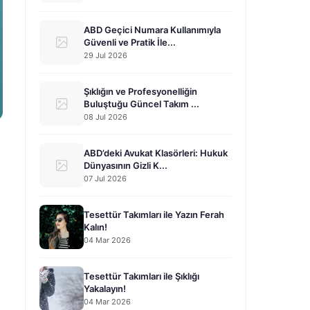
ABD Geçici Numara Kullanımıyla
Güvenli ve Pratik İle...
29 Jul 2026
Şıklığın ve Profesyonelliğin
Buluştuğu Güncel Takım ...
08 Jul 2026
ABD’deki Avukat Klasörleri: Hukuk
Dünyasının Gizli K...
07 Jul 2026
Tesettür Takımları ile Yazın Ferah
Kalın!
04 Mar 2026
Tesettür Takımları ile Şıklığı
Yakalayın!
04 Mar 2026