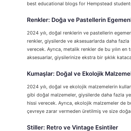
best educational blogs for Hempstead student
Renkler: Doğa ve Pastellerin Egemenl
2024 yılı, doğal renklerin ve pastellerin egemen
renkler, giysilerde ve aksesuarlarda daha fazla y
verecek. Ayrıca, metalik renkler de bu yılın en 
aksesuarlar, giysilerinize ekstra bir şıklık katac
Kumaşlar: Doğal ve Ekolojik Malzeme
2024 yılı, doğal ve ekolojik malzemelerin kullan
gibi doğal malzemeler, giysilerde daha fazla yer
hissi verecek. Ayrıca, ekolojik malzemeler de b
çevreye zarar vermeden üretilmiş ve size doğal 
Stiller: Retro ve Vintage Esintiler