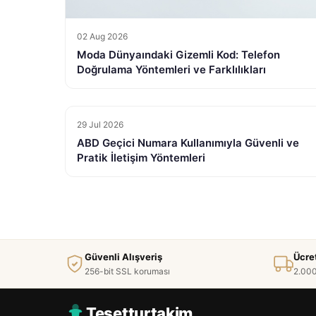
02 Aug 2026
Moda Dünyaındaki Gizemli Kod: Telefon
Doğrulama Yöntemleri ve Farklılıkları
29 Jul 2026
ABD Geçici Numara Kullanımıyla Güvenli ve
Pratik İletişim Yöntemleri
Güvenli Alışveriş
Ücre
256-bit SSL koruması
2.000
Tesetturtakim