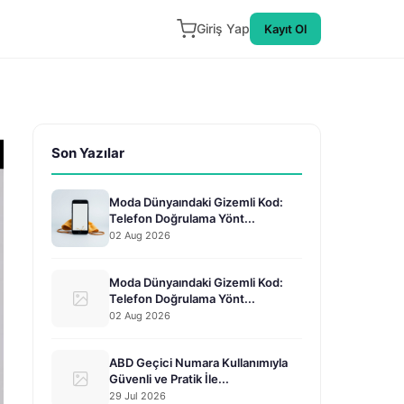
Giriş Yap
Kayıt Ol
Son Yazılar
Moda Dünyaındaki Gizemli Kod:
Telefon Doğrulama Yönt...
02 Aug 2026
Moda Dünyaındaki Gizemli Kod:
Telefon Doğrulama Yönt...
02 Aug 2026
ABD Geçici Numara Kullanımıyla
Güvenli ve Pratik İle...
29 Jul 2026