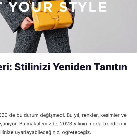
i: Stilinizi Yeniden Tanıtın
023 de bu durum değişmedi. Bu yıl, renkler, kesimler ve
şanıyor. Bu makalemizde, 2023 yılının moda trendlerini
tilinize uyarlayabileceğinizi öğreteceğiz.