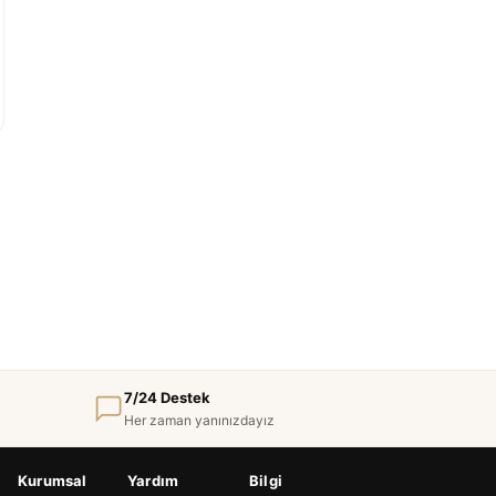
7/24 Destek
Her zaman yanınızdayız
Kurumsal
Yardım
Bilgi