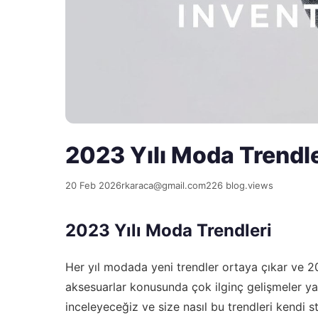
2023 Yılı Moda Trendler
20 Feb 2026
rkaraca@gmail.com
226 blog.views
2023 Yılı Moda Trendleri
Her yıl modada yeni trendler ortaya çıkar ve 2
aksesuarlar konusunda çok ilginç gelişmeler ya
inceleyeceğiz ve size nasıl bu trendleri kendi s