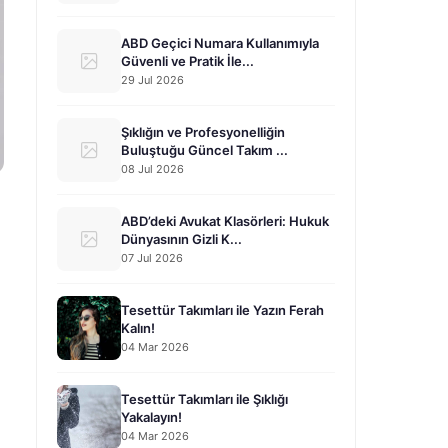
ABD Geçici Numara Kullanımıyla
Güvenli ve Pratik İle...
29 Jul 2026
Şıklığın ve Profesyonelliğin
Buluştuğu Güncel Takım ...
08 Jul 2026
ABD’deki Avukat Klasörleri: Hukuk
Dünyasının Gizli K...
07 Jul 2026
Tesettür Takımları ile Yazın Ferah
Kalın!
04 Mar 2026
Tesettür Takımları ile Şıklığı
Yakalayın!
04 Mar 2026