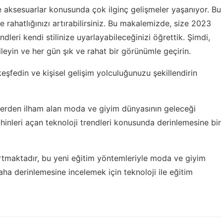
ve aksesuarlar konusunda çok ilginç gelişmeler yaşanıyor. Bu
 ve rahatlığınızı artırabilirsiniz. Bu makalemizde, size 2023
ndleri kendi stilinize uyarlayabileceğinizi öğrettik. Şimdi,
enileyin ve her gün şık ve rahat bir görünümle geçirin.
şfedin ve kişisel gelişim yolculuğunuzu şekillendirin
lerden ilham alan moda ve giyim dünyasının geleceği
ihinleri açan teknoloji trendleri
konusunda derinlemesine bir
artmaktadır, bu yeni eğitim yöntemleriyle moda ve giyim
daha derinlemesine incelemek için
teknoloji ile eğitim