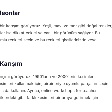
Neonlar
ir karışım görüyoruz. Yeşil, mavi ve mor gibi doğal renkler
ler ise dikkat çekici ve canlı bir görünüm sağlıyor. Bu
yumlu renkleri seçin ve bu renkleri giysilerinizde veya
 Karışım
ışımı görüyoruz. 1990’ların ve 2000’lerin kesimleri,
simleri kullanmak için, birbirleriyle uyumlu parçaları seçin
nızda kullanın. Ayrıca,
online workshops for teacher
iklerdeki gibi, farklı kesimleri bir araya getirmek için