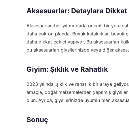
Aksesuarlar: Detaylara Dikkat
Aksesuarlar, her yıl modada önemli bir yere sahi
daha çok ön planda. Büyük kulaklıklar, büyük çan
daha dikkat çekici yapıyor. Bu aksesuarları kull
bu aksesuarları giysilerinizde veya diğer aksesu
Giyim: Şıklık ve Rahatlık
2023 yılında, şıklık ve rahatlık bir araya geliyo
amaçla, doğal malzemelerden yapılmış giysiler 
olun. Ayrıca, giysilerinizde uyumlu olan aksesuarla
Sonuç