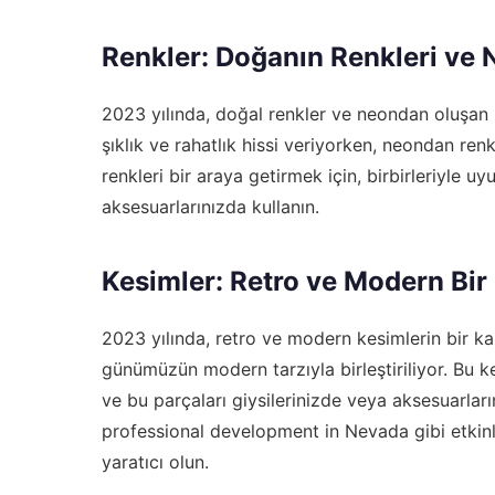
Renkler: Doğanın Renkleri ve 
2023 yılında, doğal renkler ve neondan oluşan b
şıklık ve rahatlık hissi veriyorken, neondan renk
renkleri bir araya getirmek için, birbirleriyle u
aksesuarlarınızda kullanın.
Kesimler: Retro ve Modern Bir
2023 yılında, retro ve modern kesimlerin bir kar
günümüzün modern tarzıyla birleştiriliyor. Bu ke
ve bu parçaları giysilerinizde veya aksesuarları
professional development in Nevada
gibi etkinl
yaratıcı olun.