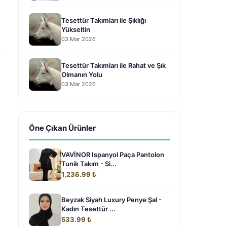
Tesettür Takımları ile Şıklığı
Yükseltin
03 Mar 2026
,
Tesettür Takımları ile Rahat ve Şık
Olmanın Yolu
03 Mar 2026
Öne Çıkan Ürünler
VAVİNOR Ispanyol Paça Pantolon
Tunik Takım - Si...
1,236.99 ₺
Beyzak Siyah Luxury Penye Şal -
Kadın Tesettür ...
533.99 ₺