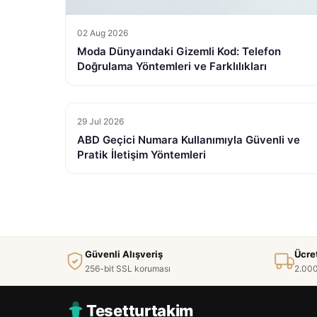
02 Aug 2026
Moda Dünyaındaki Gizemli Kod: Telefon
Doğrulama Yöntemleri ve Farklılıkları
29 Jul 2026
ABD Geçici Numara Kullanımıyla Güvenli ve
Pratik İletişim Yöntemleri
Güvenli Alışveriş
Ücre
256-bit SSL koruması
2.000
Tesetturtakim