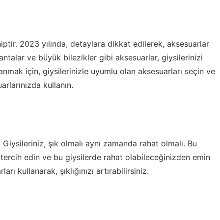
ptir. 2023 yılında, detaylara dikkat edilerek, aksesuarlar
talar ve büyük bilezikler gibi aksesuarlar, giysilerinizi
anmak için, giysilerinizle uyumlu olan aksesuarları seçin ve
arlarınızda kullanın.
r. Giysileriniz, şık olmalı aynı zamanda rahat olmalı. Bu
tercih edin ve bu giysilerde rahat olabileceğinizden emin
rı kullanarak, şıklığınızı artırabilirsiniz.