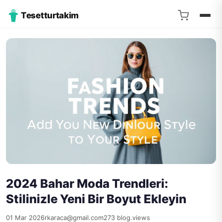
Tesetturtakim
2024 Bahar Moda Trendleri:
Stilinizle Yeni Bir Boyut Ekleyin
01 Mar 2026
rkaraca@gmail.com
273 blog.views