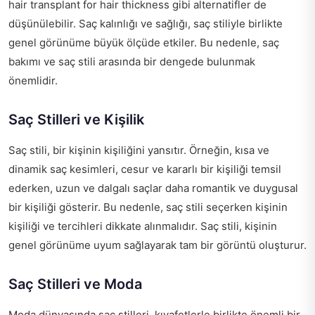
hair transplant for hair thickness
gibi alternatifler de
düşünülebilir. Saç kalınlığı ve sağlığı, saç stiliyle birlikte
genel görünüme büyük ölçüde etkiler. Bu nedenle, saç
bakımı ve saç stili arasında bir dengede bulunmak
önemlidir.
Saç Stilleri ve Kişilik
Saç stili, bir kişinin kişiliğini yansıtır. Örneğin, kısa ve
dinamik saç kesimleri, cesur ve kararlı bir kişiliği temsil
ederken, uzun ve dalgalı saçlar daha romantik ve duygusal
bir kişiliği gösterir. Bu nedenle, saç stili seçerken kişinin
kişiliği ve tercihleri dikkate alınmalıdır. Saç stili, kişinin
genel görünüme uyum sağlayarak tam bir görüntü oluşturur.
Saç Stilleri ve Moda
Moda dünyasında saç stilleri, kıyafetlerle birlikte önemli bir