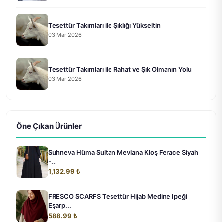
Tesettür Takımları ile Şıklığı Yükseltin
03 Mar 2026
Tesettür Takımları ile Rahat ve Şık Olmanın Yolu
03 Mar 2026
Öne Çıkan Ürünler
Suhneva Hüma Sultan Mevlana Kloş Ferace Siyah
-...
1,132.99 ₺
FRESCO SCARFS Tesettür Hijab Medine Ipeği
Eşarp...
588.99 ₺