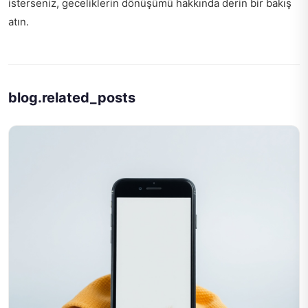
isterseniz,
geceliklerin dönüşümü hakkında
derin bir bakış
atın.
blog.related_posts