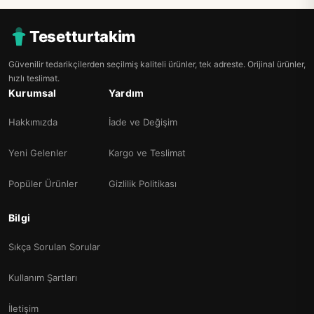
Tesetturtakim
Güvenilir tedarikçilerden seçilmiş kaliteli ürünler, tek adreste. Orijinal ürünler,
hızlı teslimat.
Kurumsal
Yardım
Hakkımızda
İade ve Değişim
Yeni Gelenler
Kargo ve Teslimat
Popüler Ürünler
Gizlilik Politikası
Bilgi
Sıkça Sorulan Sorular
Kullanım Şartları
İletişim