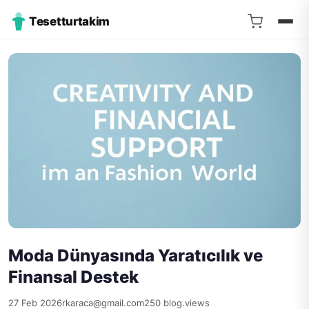
Tesetturtakim
Moda Dünyasında Yaratıcılık ve
Finansal Destek
27 Feb 2026
rkaraca@gmail.com
250 blog.views